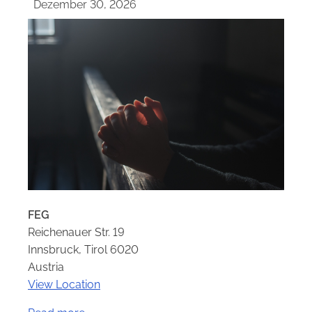
Dezember 30, 2026
FEG
Reichenauer Str. 19
Innsbruck
,
Tirol
6020
Austria
View Location