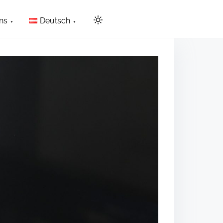
ns
Deutsch