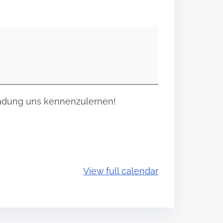
ladung uns kennenzulernen!
View full calendar